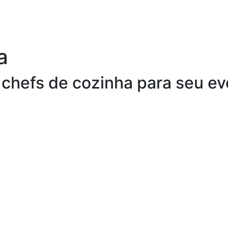
a
 chefs de cozinha para seu e