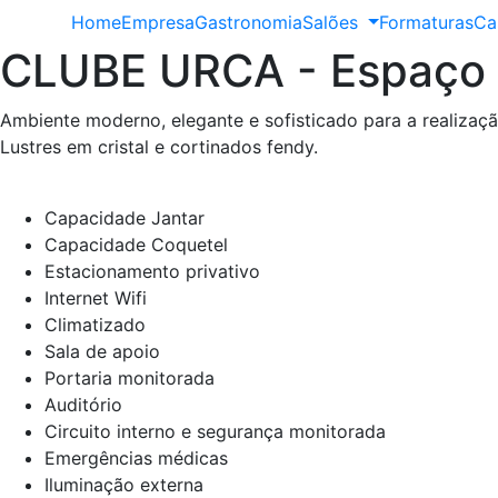
Home
Empresa
Gastronomia
Salões
Formaturas
Ca
CLUBE URCA - Espaço 
Ambiente moderno, elegante e sofisticado para a realizaçã
Lustres em cristal e cortinados fendy.
Capacidade Jantar
Capacidade Coquetel
Estacionamento privativo
Internet Wifi
Climatizado
Sala de apoio
Portaria monitorada
Auditório
Circuito interno e segurança monitorada
Emergências médicas
Iluminação externa